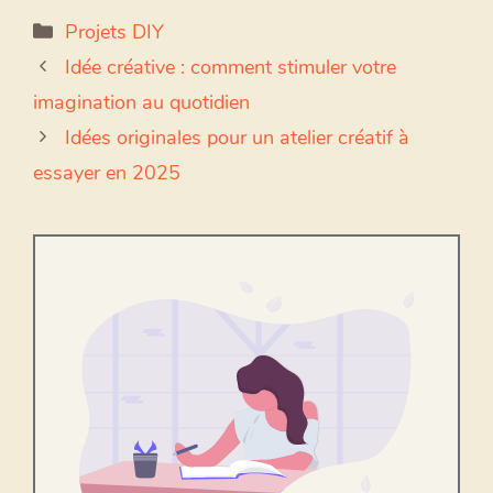
Catégories
Projets DIY
Idée créative : comment stimuler votre
imagination au quotidien
Idées originales pour un atelier créatif à
essayer en 2025