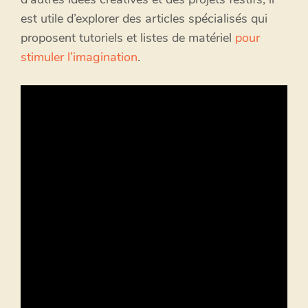
est utile d’explorer des articles spécialisés qui
proposent tutoriels et listes de matériel
pour
stimuler l’imagination
.