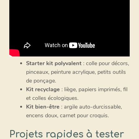
Starter kit polyvalent
: colle pour décors,
pinceaux, peinture acrylique, petits outils
de ponçage.
Kit recyclage
: liège, papiers imprimés, fil
et colles écologiques.
Kit bien-être
: argile auto-durcissable,
encens doux, carnet pour croquis.
Projets rapides à tester