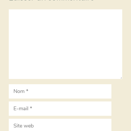
Commentaire
Nom
E-
mail
Site
web