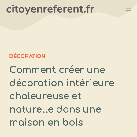
Aller
citoyenreferent.fr
M
au
contenu
DÉCORATION
Comment créer une
décoration intérieure
chaleureuse et
naturelle dans une
maison en bois