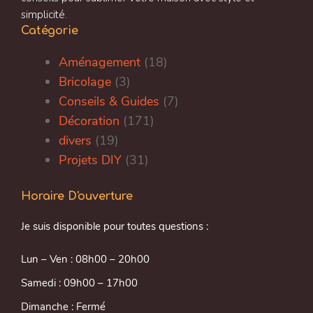
simplicité.
Catégorie
Aménagement
(18)
Bricolage
(3)
Conseils & Guides
(7)
Décoration
(171)
divers
(19)
Projets DIY
(31)
Horaire D'ouverture
Je suis disponible pour toutes questions :
Lun – Ven : 08h00 – 20h00
Samedi : 09h00 – 17h00
Dimanche : Fermé