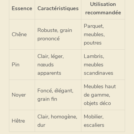
Utilisation
Essence
Caractéristiques
recommandée
Parquet,
Robuste, grain
Chêne
meubles,
prononcé
poutres
Clair, léger,
Lambris,
Pin
nœuds
meubles
apparents
scandinaves
Meubles haut
Foncé, élégant,
Noyer
de gamme,
grain fin
objets déco
Clair, homogène,
Mobilier,
Hêtre
dur
escaliers