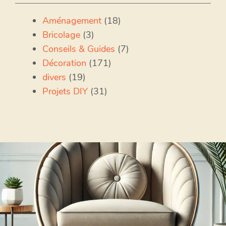
Aménagement
(18)
Bricolage
(3)
Conseils & Guides
(7)
Décoration
(171)
divers
(19)
Projets DIY
(31)