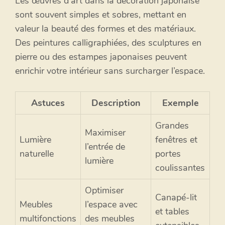
Les œuvres d’art dans la décoration japonaise
sont souvent simples et sobres, mettant en
valeur la beauté des formes et des matériaux.
Des peintures calligraphiées, des sculptures en
pierre ou des estampes japonaises peuvent
enrichir votre intérieur sans surcharger l’espace.
Astuces
Description
Exemple
Grandes
Maximiser
Lumière
fenêtres et
l’entrée de
naturelle
portes
lumière
coulissantes
Optimiser
Canapé-lit
Meubles
l’espace avec
et tables
multifonctions
des meubles