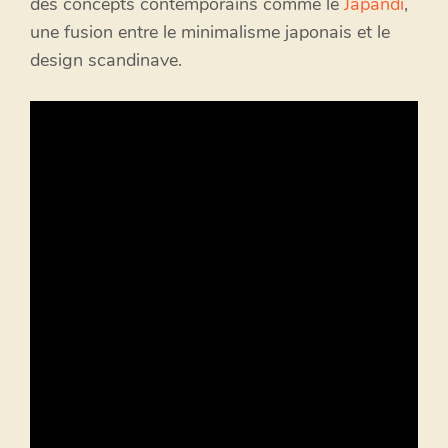
des concepts contemporains comme le
Japandi
,
une fusion entre le minimalisme japonais et le
design scandinave.