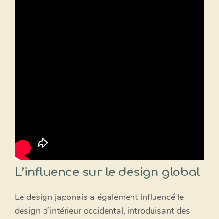
L’influence sur le design global
Le design japonais a également influencé le
design d’intérieur occidental, introduisant des