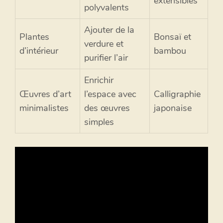
extensibles
polyvalents
Ajouter de la
Plantes
Bonsaï et
verdure et
d’intérieur
bambou
purifier l’air
Enrichir
Œuvres d’art
l’espace avec
Calligraphie
minimalistes
des œuvres
japonaise
simples