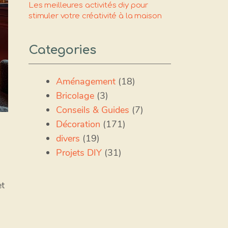
Les meilleures activités diy pour
stimuler votre créativité à la maison
Categories
Aménagement
(18)
Bricolage
(3)
Conseils & Guides
(7)
Décoration
(171)
divers
(19)
Projets DIY
(31)
et