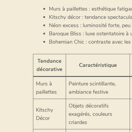
Murs à paillettes : esthétique fatigan
Kitschy décor : tendance spectacul
Néon excess : luminosité forte, pe
Baroque Bliss : luxe ostentatoire à 
Bohemian Chic : contraste avec les
Tendance
Caractéristique
décorative
Murs à
Peinture scintillante,
paillettes
ambiance festive
Objets décoratifs
Kitschy
exagérés, couleurs
Décor
criardes