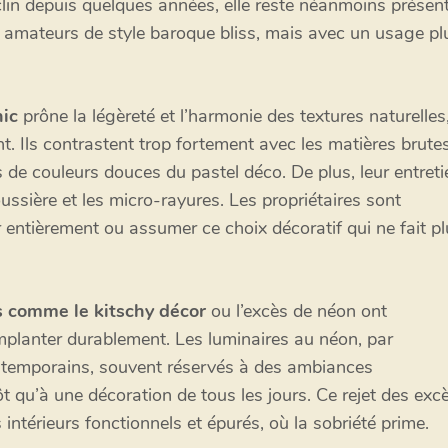
clin depuis quelques années, elle reste néanmoins présen
 amateurs de style baroque bliss, mais avec un usage pl
ic
prône la légèreté et l’harmonie des textures naturelles
ent. Ils contrastent trop fortement avec les matières brute
tes de couleurs douces du pastel déco. De plus, leur entreti
ussière et les micro-rayures. Les propriétaires sont
entièrement ou assumer ce choix décoratif qui ne fait pl
 comme le kitschy décor
ou l’excès de néon ont
mplanter durablement. Les luminaires au néon, par
ontemporains, souvent réservés à des ambiances
tôt qu’à une décoration de tous les jours. Ce rejet des exc
 intérieurs fonctionnels et épurés, où la sobriété prime.