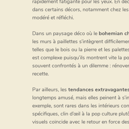
rapidement fatigante pour les yeux. En dé
dans certains décors, notamment chez les
modéré et réfléchi.
Dans un paysage déco où le
bohemian ch
les murs à paillettes s’intègrent difficilem
telles que le bois ou la pierre et les palet
est complexe puisqu’ils montrent vite la po
souvent confrontés à un dilemme : rénover 
recette.
Par ailleurs, les
tendances extravagantes
longtemps amusé, mais elles peinent à s’i
exemple, sont rares dans les intérieurs c
spécifiques, clin d’œil à la pop culture plu
visuels coïncide avec le retour en force des