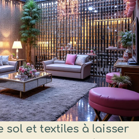
sol et textiles à laisser