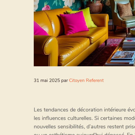
31 mai 2025
par
Citoyen Referent
Les tendances de décoration intérieure év
les influences culturelles. Si certaines m
nouvelles sensibilités, d’autres restent pri