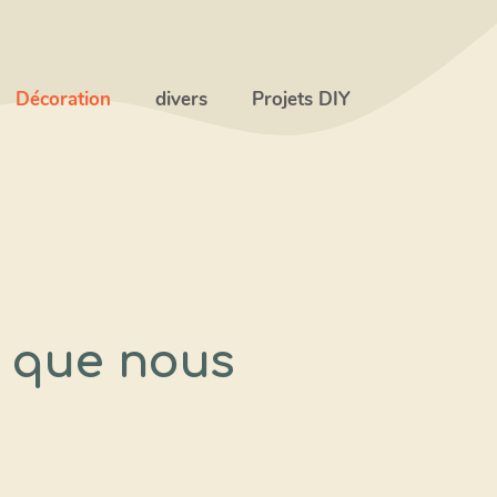
Décoration
divers
Projets DIY
e que nous