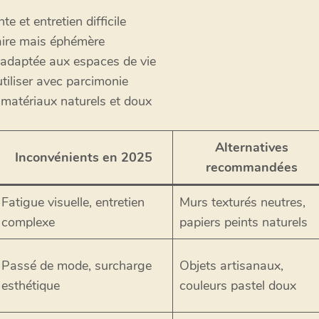
te et entretien difficile
aire mais éphémère
u adaptée aux espaces de vie
utiliser avec parcimonie
 matériaux naturels et doux
Alternatives
Inconvénients en 2025
recommandées
Fatigue visuelle, entretien
Murs texturés neutres,
complexe
papiers peints naturels
Passé de mode, surcharge
Objets artisanaux,
esthétique
couleurs pastel doux