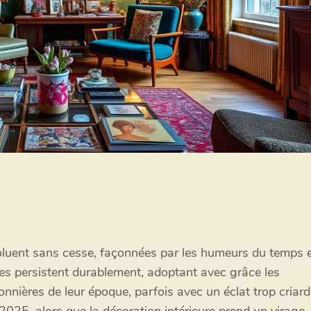
oluent sans cesse, façonnées par les humeurs du temps 
odes persistent durablement, adoptant avec grâce les
sonnières de leur époque, parfois avec un éclat trop criard