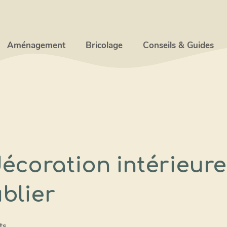
Aménagement
Bricolage
Conseils & Guides
écoration intérieur
blier
ts