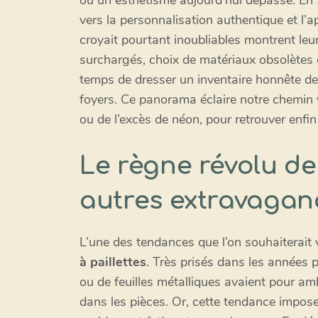
ou un esthétisme aujourd’hui dépassé. En 2
vers la personnalisation authentique et l’
croyait pourtant inoubliables montrent leur
surchargés, choix de matériaux obsolètes 
temps de dresser un inventaire honnête de
foyers. Ce panorama éclaire notre chemin v
ou de l’excès de néon, pour retrouver enfin
Le règne révolu de
autres extravaganc
L’une des tendances que l’on souhaiterait 
à paillettes
. Très prisés dans les années 
ou de feuilles métalliques avaient pour am
dans les pièces. Or, cette tendance impos