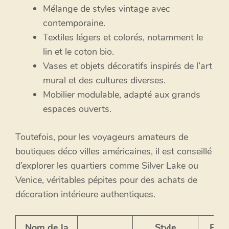
Mélange de styles vintage avec
contemporaine.
Textiles légers et colorés, notamment le
lin et le coton bio.
Vases et objets décoratifs inspirés de l’art
mural et des cultures diverses.
Mobilier modulable, adapté aux grands
espaces ouverts.
Toutefois, pour les voyageurs amateurs de
boutiques déco villes américaines, il est conseillé
d’explorer les quartiers comme Silver Lake ou
Venice, véritables pépites pour des achats de
décoration intérieure authentiques.
Nom de la
Style
Prod