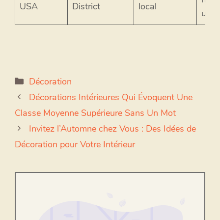
USA
District
local
uniq
Catégories
Décoration
Décorations Intérieures Qui Évoquent Une
Classe Moyenne Supérieure Sans Un Mot
Invitez l’Automne chez Vous : Des Idées de
Décoration pour Votre Intérieur