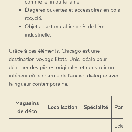
comme le lin ou la laine.
Étagères ouvertes et accessoires en bois
recyclé.
Objets d’art mural inspirés de l’ère
industrielle.
Grâce à ces éléments, Chicago est une
destination voyage États-Unis idéale pour
dénicher des pièces originales et construir un
intérieur où le charme de l’ancien dialogue avec
la rigueur contemporaine.
Magasins
Localisation
Spécialité
Particu
de déco
Éclaira