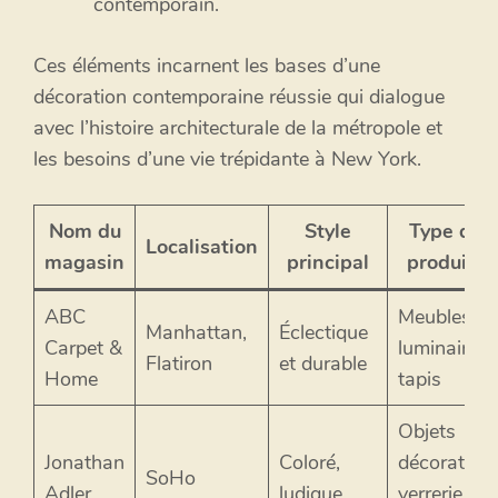
contemporain.
Ces éléments incarnent les bases d’une
décoration contemporaine réussie qui dialogue
avec l’histoire architecturale de la métropole et
les besoins d’une vie trépidante à New York.
Nom du
Style
Type de
Localisation
magasin
principal
produits
ABC
Meubles,
Manhattan,
Éclectique
Carpet &
luminaires,
Flatiron
et durable
Home
tapis
Objets
Jonathan
Coloré,
décoratifs,
SoHo
Adler
ludique
verrerie,