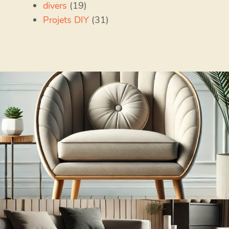
divers
(19)
Projets DIY
(31)